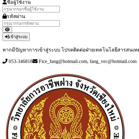
ชื่อผู้ใช้งาน
รหัสผ่าน
เข้าสู่ระบบ
หากมีปัญหาการเข้าสู่ระบบ โปรดติดต่อฝ่ายเทคโนโลยีสารสนเท
053-346818
Fice_fang@hotmail.com, fang_vec@hotmail.com